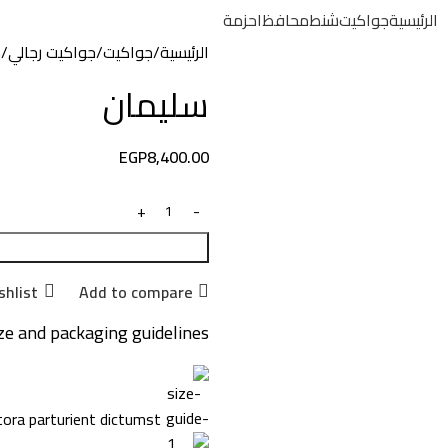
الرئيسية
جواكيت
شنط
محافظ
احزمة
الرئيسية
جواكيت
جواكيت رجالي
س
سليمان
EGP
8,400.00
shlist
Add to compare
ze and packaging guidelines
tora parturient dictumst.