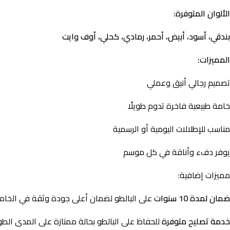
الألوان المتوفرة:
بندقي، أسود، أبيض، أحمر، رمادي، كحلي، أوف وايت
المميزات:
تصميم رجالي أنيق وعملي
خامة طبيعية فاخرة تدوم طويلًا
مناسب للإطلالات اليومية أو الرسمية
يوفر دفء وأناقة في كل موسم
مميزات إضافية:
ضمان لمدة 10 سنوات
على البالطو لضمان أعلى جودة وثقة في الخامة
خدمة تصليح متوفرة
للحفاظ على البالطو بحالة ممتازة على المدى الطو