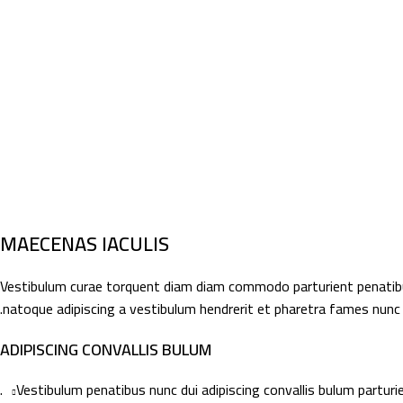
MAECENAS IACULIS
Vestibulum curae torquent diam diam commodo parturient penatibus n
natoque adipiscing a vestibulum hendrerit et pharetra fames nunc 
ADIPISCING CONVALLIS BULUM
Vestibulum penatibus nunc dui adipiscing convallis bulum parturi