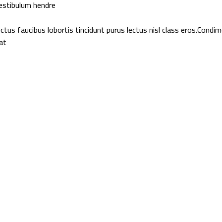
estibulum hendre.
lectus faucibus lobortis tincidunt purus lectus nisl class eros.Co
t.