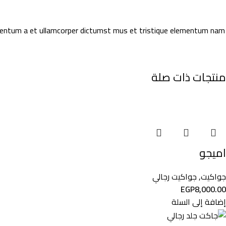
ndimentum a et ullamcorper dictumst mus et tristique elementum nam
منتجات ذات صلة
اميجو
جواكيت
,
جواكيت رجالي
EGP
8,000.00
إضافة إلى السلة