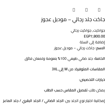
جاكت جلد رجالي – موديل عجوز
جواكيت
,
جواكيت رجالي
EGP
7,800.00
إضافة إلى السلة
الاسم:
جاكت رجالي – موديل
عجوز
الخامة:
جلد ضاني طبيعي 100% بنعومة ولمعان فائق
المقاسات المتوفرة:
من
M إلى 3XL
خيارات التخصيص:
يمكن طلب
تفصيل المقاس حسب الطلب
إمكانية اختيار نوع الجلد بين:
الجلد الضاني / الجلد البقري / جلد الماعز