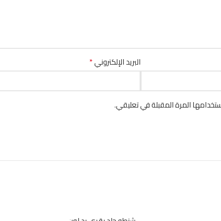
*
البريد الإلكتروني
تخدامها المرة المقبلة في تعليقي.
ي
شنطه جلد بقري يد لون