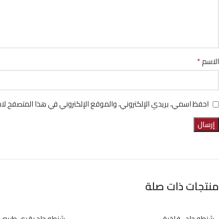
*
الاسم
احفظ اسمي، بريدي الإلكتروني، والموقع الإلكتروني في هذا المتصفح لاس
منتجات ذات صلة
شنطه جلد -فاخرة
شنطه جلد بقري طبيع