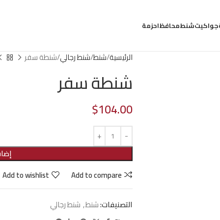
جواكيت
شنط
محافظ
احزمة
الرئيسية
شنط
شنط رجالي
شنطة سفر
شنطة سفر
$104.00
إضاف
Add to wishlist
Add to compare
التصنيفات:
شنط
,
شنط رجالي