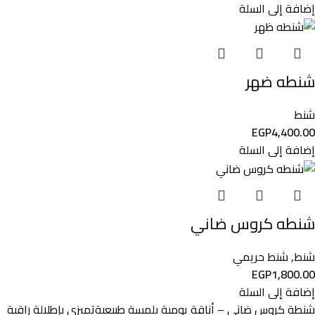
إضافة إلى السلة
شنطه ضهر
شنط
EGP
4,400.00
إضافة إلى السلة
شنطه كروس ضاني
شنط
,
شنط حريمي
EGP
1,800.00
إضافة إلى السلة
شنطة كروس ضاني – أناقة يومية بلمسة طبيعيةتميزي بإطلالة راقية