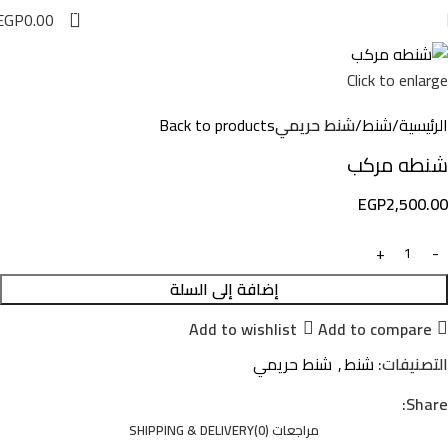
0
EGP
0.00
Click to enlarge
الرئيسية
شنط
شنط حريمي
Back to products
شنطه مركب
EGP
2,500.00
إضافة إلى السلة
Add to wishlist
Add to compare
التصنيفات:
شنط
,
شنط حريمي
Share:
مراجعات (0)
SHIPPING & DELIVERY