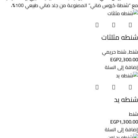
مع “شنطة كروس ضاني” المصنوعة من جلد ضاني طبيعي 100%،
شنطه مثلثات
شنط
,
شنط حريمي
EGP
2,300.00
إضافة إلى السلة
شنطه يد
شنط
EGP
1,300.00
إضافة إلى السلة